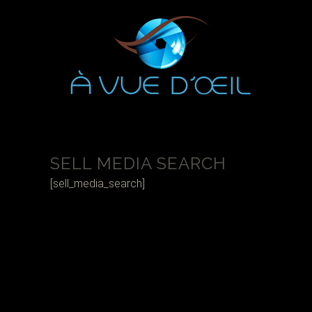
SELL MEDIA SEARCH
[sell_media_search]